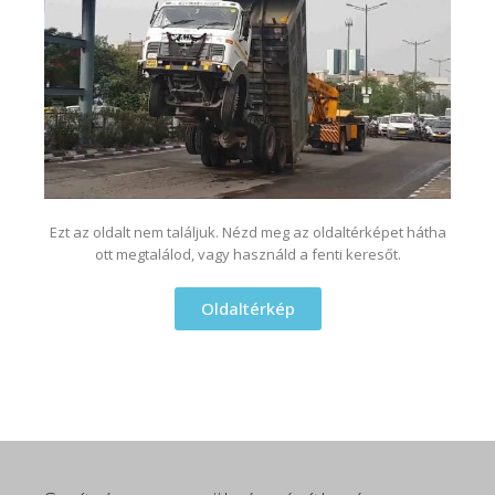
Ezt az oldalt nem találjuk. Nézd meg az oldaltérképet hátha
ott megtalálod, vagy használd a fenti keresőt.
Oldaltérkép