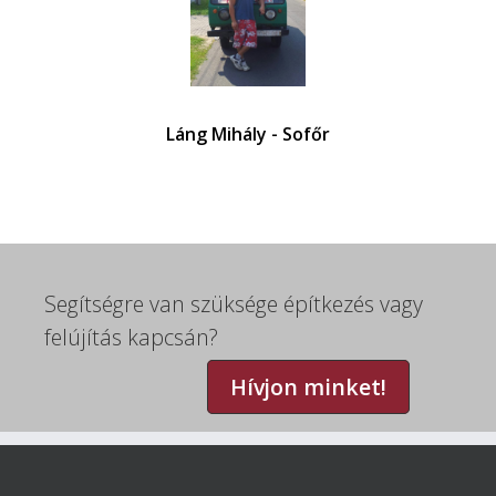
Láng Mihály - Sofőr
Segítségre van szüksége építkezés vagy
felújítás kapcsán?
Hívjon minket!