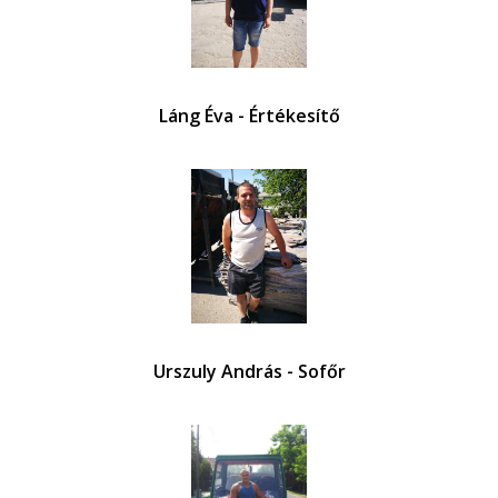
Láng Éva - Értékesítő
Urszuly András - Sofőr