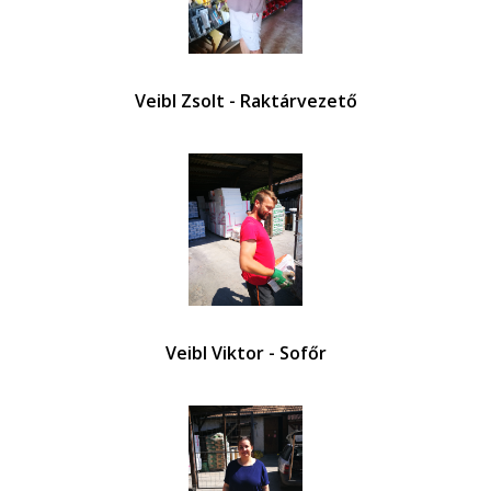
Veibl Zsolt - Raktárvezető
Veibl Viktor - Sofőr