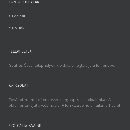
FONTOS OLDALAK
Főoldal
Rólunk
TELEPHELYEK
Gyáli és Ócsai telephelyeink oldalait megtalálja a főmenüben.
KAPCSOLAT
További információért nézze meg kapcsolati oldalunkat. Az
oldal fentartóját a webmaster@fonixtuzep.hu emailen érheti el.
SZOLGÁLTATÁSAINK