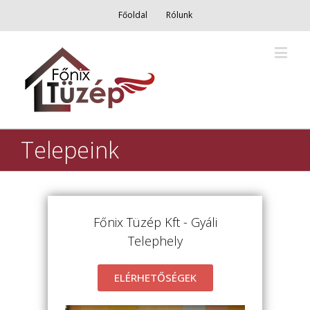
Főoldal
Rólunk
Telepeink
Főnix Tüzép Kft - Gyáli
Telephely
ELÉRHETŐSÉGEK