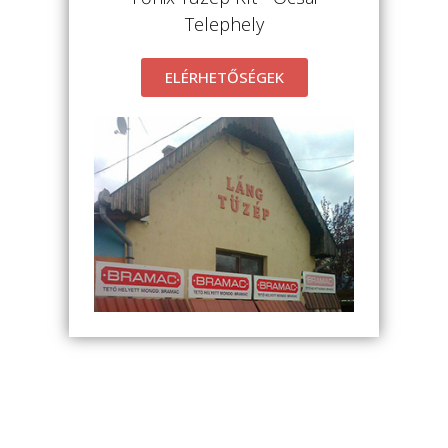
Telephely
ELÉRHETŐSÉGEK