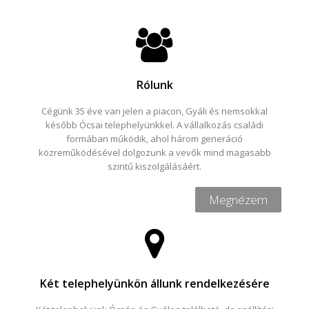
Rólunk
Cégünk 35 éve van jelen a piacon, Gyáli és nemsokkal
később Ócsai telephelyünkkel. A vállalkozás családi
formában működik, ahol három generáció
közreműködésével dolgozunk a vevők mind magasabb
szintű kiszolgálásáért.
Megnézem
Két telephelyünkön állunk rendelkezésére