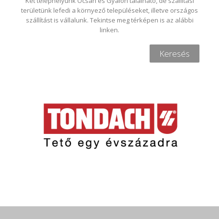
Két telephelyünk Ócsán és Gyálon található, de szállítási
területünk lefedi a környező településeket, illetve országos
szállítást is vállalunk. Tekintse meg térképen is az alábbi
linken.
Keresés