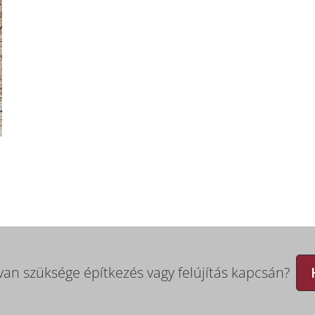
van szüksége építkezés vagy felújítás kapcsán?