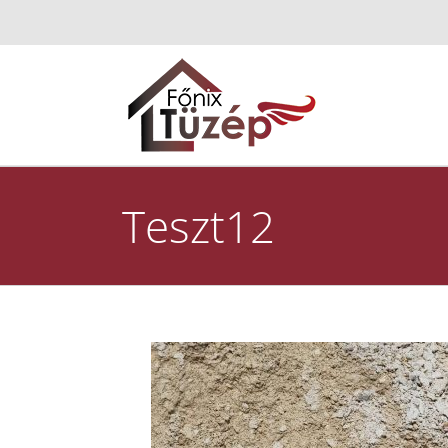
Teszt12