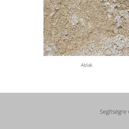
Ablak
Segítségre 